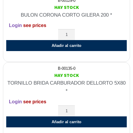
B-00129-0
HAY STOCK
BULON CORONA CORTO GILERA 200 *
Login
see prices
Añadir al carrito
B-00135-0
HAY STOCK
TORNILLO BRIDA CARBURADOR DELLORTO 5X80
*
Login
see prices
Añadir al carrito