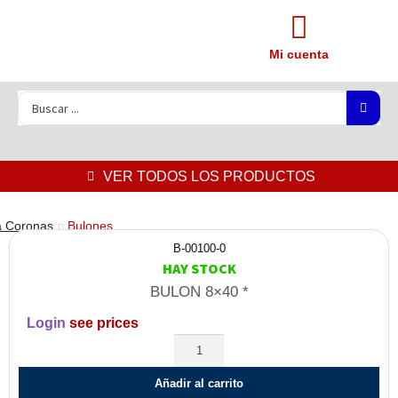
Mi cuenta
VER TODOS LOS PRODUCTOS
a Coronas
Bulones
B-00100-0
HAY STOCK
BULON 8×40 *
Login
see prices
Añadir al carrito