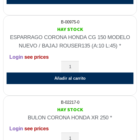
B-00975-0
HAY STOCK
ESPARRAGO CORONA HONDA CG 150 MODELO
NUEVO / BAJAJ ROUSER135 (A:10 L:45) *
Login
see prices
Añadir al carrito
B-02217-0
HAY STOCK
BULON CORONA HONDA XR 250 *
Login
see prices