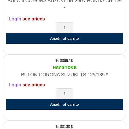
BULON CORONA SUZUKI DR 350 / HONDA CR 125
*
Login
see prices
Añadir al carrito
B-00867-0
HAY STOCK
BULON CORONA SUZUKI TS 125/185 *
Login
see prices
Añadir al carrito
B-00130-0