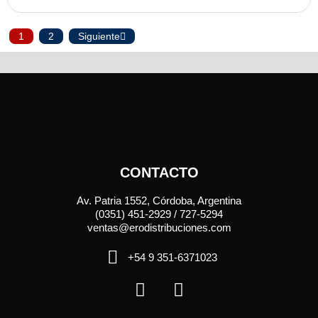
1
2
Siguiente
CONTACTO
Av. Patria 1552, Córdoba, Argentina
(0351) 451-2929 / 727-5294
ventas@erodistribuciones.com
+54 9 351-6371023