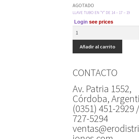
AGOTADO
LLAVE TUBO EN "Y" DE 14 – 17 – 19
Login
see prices
Añadir al carrito
CONTACTO
Av. Patria 1552,
Córdoba, Argent
(0351) 451-2929 
727-5294
ventas@erodistr
iones.com