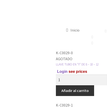
Inicio
K-C0029-0
AGOTADO
LLAVE TUBO EN "Y" DE 8 – 10 – 12
Login
see prices
Añadir al carrito
K-C0029-1