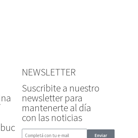
NEWSLETTER
Suscribite a nuestro
ina
newsletter para
/
mantenerte al día
con las noticias
ibuc
Enviar