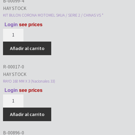
B-00099-4
HAY STOCK
KIT BULON CORONA MOTOMEL SKUA / SERIE 2 / CHINAS VS *
Login
see prices
Añadir al carrito
R-00017-0
HAY STOCK
RAYO 160 MM X 3 (Nacionales 33)
Login
see prices
Añadir al carrito
B-00896-0