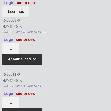
Login
see prices
Leer más
R-00068-0
HAY STOCK
RAYO 165 MM X 4 (Nacionales 33)
Login
see prices
Añadir al carrito
R-00011-0
HAY STOCK
RAYO 125 MM X 3 (Nacionales 33)
Login
see prices