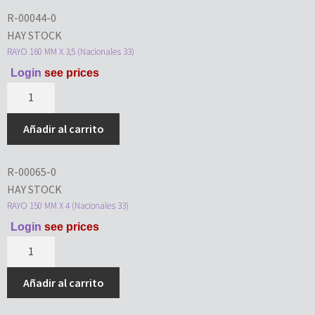
R-00044-0
HAY STOCK
RAYO 160 MM X 3,5 (Nacionales 33)
Login
see prices
Añadir al carrito
R-00065-0
HAY STOCK
RAYO 150 MM X 4 (Nacionales 33)
Login
see prices
Añadir al carrito