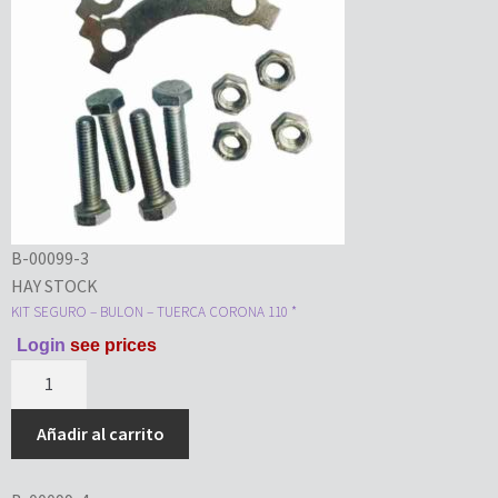
B-00099-3
HAY STOCK
KIT SEGURO – BULON – TUERCA CORONA 110 *
Login
see prices
Añadir al carrito