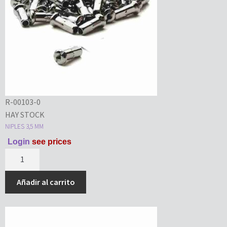
R-00103-0
HAY STOCK
NIPLES 3,5 MM
Login
see prices
Añadir al carrito