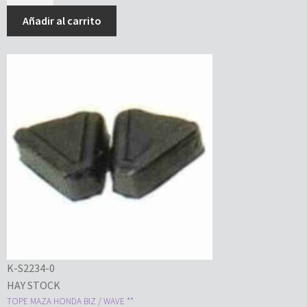
Añadir al carrito
K-S2234-0
HAY STOCK
TOPE MAZA HONDA BIZ / WAVE **