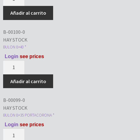
Añadir al carrito
B-00100-0
HAY STOCK
BULON 8×40 *
Login
see prices
Añadir al carrito
B-00099-0
HAY STOCK
BULON 8×35 PORTACORONA *
Login
see prices