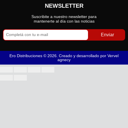
NEWSLETTER
Suscribite a nuestro newsletter para
mantenerte al día con las noticias
Enviar
Ero Distribuciones © 2026. Creado y desarrollado por
Vervel
agnecy