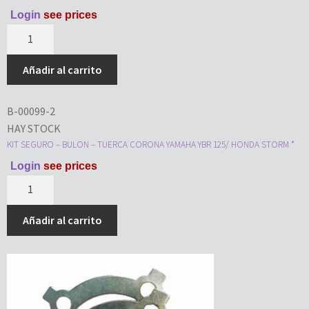
Login
see prices
Añadir al carrito
B-00099-2
HAY STOCK
KIT SEGURO – BULON – TUERCA CORONA YAMAHA YBR 125/ HONDA STORM *
Login
see prices
Añadir al carrito