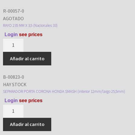
R-00057-0
AGOTADO
RAYO 235 MM X 3,5 (Nacionales 33)
Login
see prices
Añadir al carrito
B-00823-0
HAY STOCK
SEPARADOR PORTA CORONA HONDA SMASH (interior 12mm/largo 25,5mm)
Login
see prices
Añadir al carrito