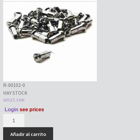
R-00102-0
HAY STOCK
NIPLES 3 MM
Login
see prices
Añadir al carrito