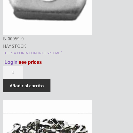
B-00959-0
HAY STOCK
TUERCA PORTA CORONA ESPECIAL *
Login
see prices
Añadir al carrito