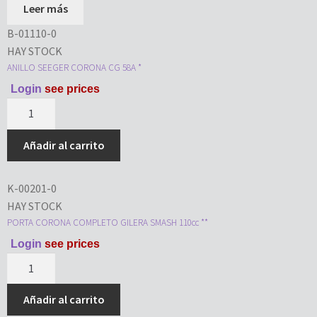
Leer más
B-01110-0
HAY STOCK
ANILLO SEEGER CORONA CG 58A *
Login
see prices
Añadir al carrito
K-00201-0
HAY STOCK
PORTA CORONA COMPLETO GILERA SMASH 110cc **
Login
see prices
Añadir al carrito