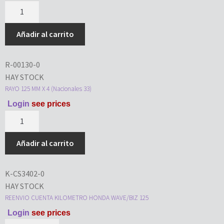
Añadir al carrito
R-00130-0
HAY STOCK
RAYO 125 MM X 4 (Nacionales 33)
Login
see prices
Añadir al carrito
K-CS3402-0
HAY STOCK
REENVIO CUENTA KILOMETRO HONDA WAVE/BIZ 125
Login
see prices