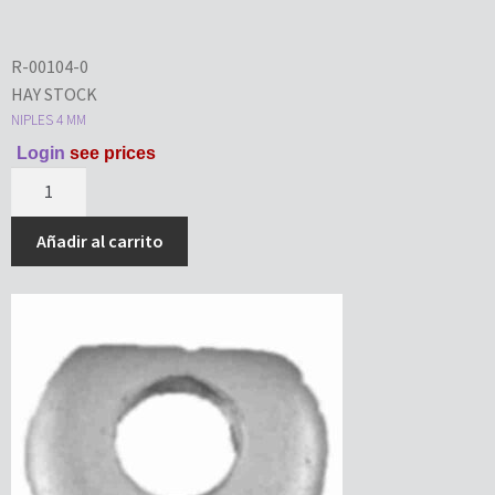
R-00104-0
HAY STOCK
NIPLES 4 MM
Login
see prices
Añadir al carrito