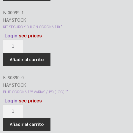
B-00099-1
HAY STOCK
KIT SEGURO Y BULON CORONA 110 *
Login
see prices
Añadir al carrito
K-S0890-0
HAY STOCK
BUJE CORONA 125 VARIAS / 150 (JGO) **
Login
see prices
Añadir al carrito