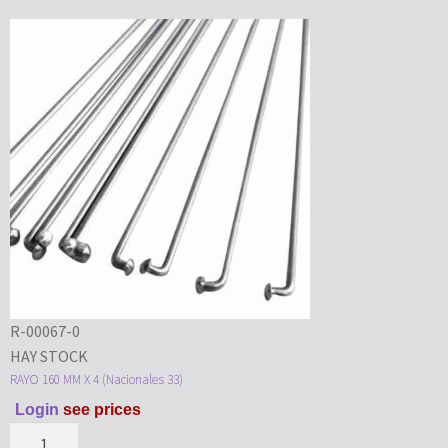
R-00067-0
HAY STOCK
RAYO 160 MM X 4 (Nacionales 33)
Login
see prices