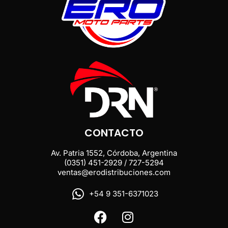
CONTACTO
Av. Patria 1552, Córdoba, Argentina
(0351) 451-2929 / 727-5294
ventas@erodistribuciones.com
+54 9 351-6371023