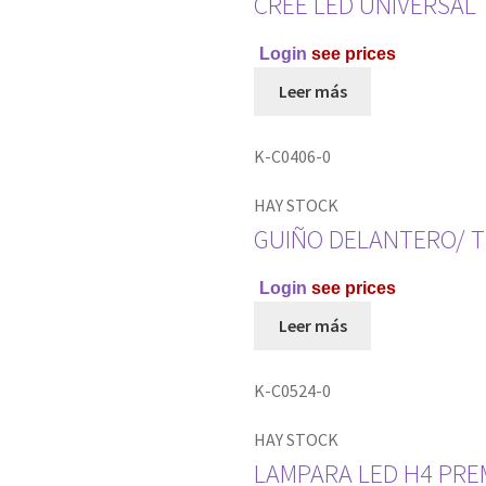
CREE LED UNIVERSAL
Login
see prices
Leer más
K-C0406-0
HAY STOCK
GUIÑO DELANTERO/ TR
Login
see prices
Leer más
K-C0524-0
HAY STOCK
LAMPARA LED H4 PRE