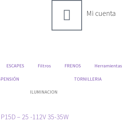
Mi cuenta
ESCAPES
Filtros
FRENOS
Herramientas
SPENSIÓN
TORNILLERIA
ILUMINACION
P15D – 25 -112V 35-35W