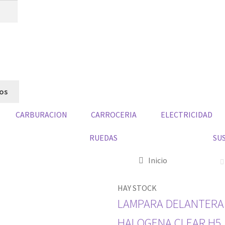
dos
CARBURACION
CARROCERIA
ELECTRICIDAD
RUEDAS
SU
Inicio
HAY STOCK
LAMPARA DELANTERA 
HALOGENA CLEAR H5