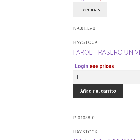
Leer más
K-C0115-0
HAY STOCK
FAROL TRASERO UNIV
Login
see prices
Añadir al carrito
P-01088-0
HAY STOCK