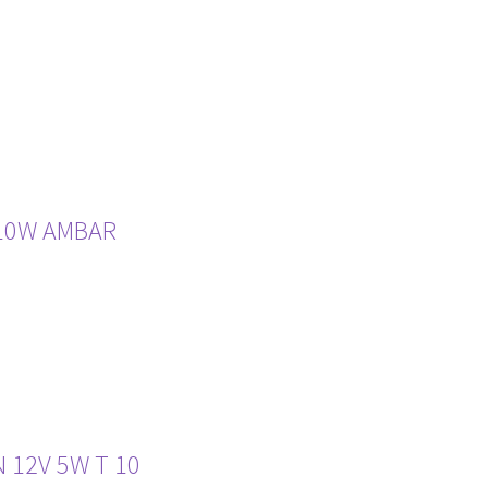
10W AMBAR
 12V 5W T 10