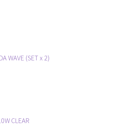
A WAVE (SET x 2)
10W CLEAR