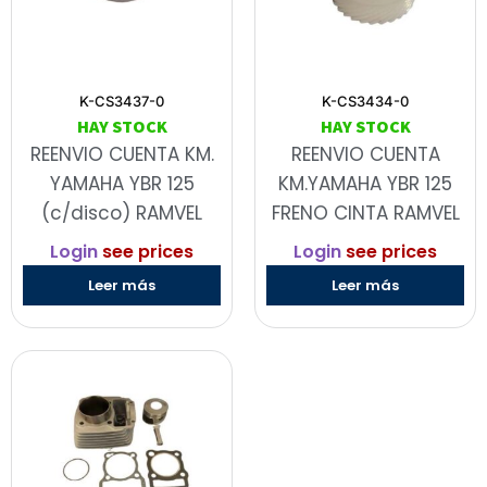
K-CS3437-0
K-CS3434-0
HAY STOCK
HAY STOCK
REENVIO CUENTA KM.
REENVIO CUENTA
YAMAHA YBR 125
KM.YAMAHA YBR 125
(c/disco) RAMVEL
FRENO CINTA RAMVEL
Login
see prices
Login
see prices
Leer más
Leer más