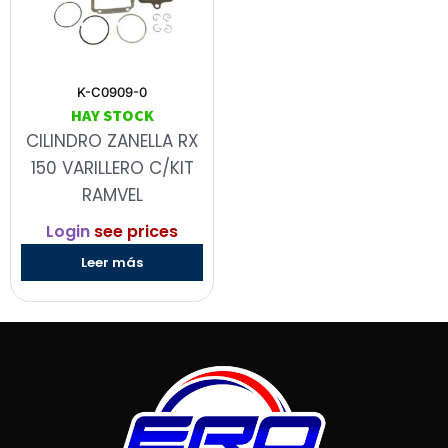
K-C0909-0
HAY STOCK
CILINDRO ZANELLA RX
150 VARILLERO C/KIT
RAMVEL
Login
see prices
Leer más