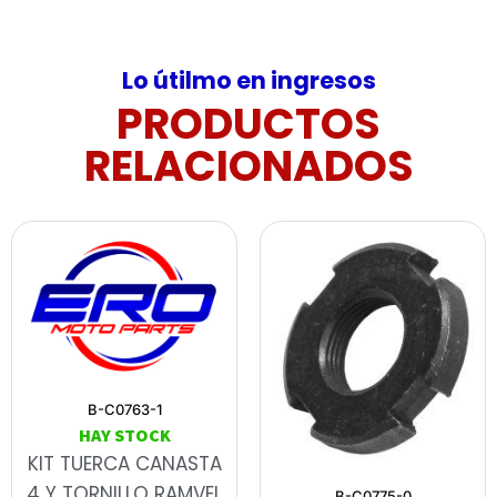
Lo útilmo en ingresos
PRODUCTOS
RELACIONADOS
B-C0763-1
HAY STOCK
KIT TUERCA CANASTA
4 Y TORNILLO RAMVEL
B-C0775-0