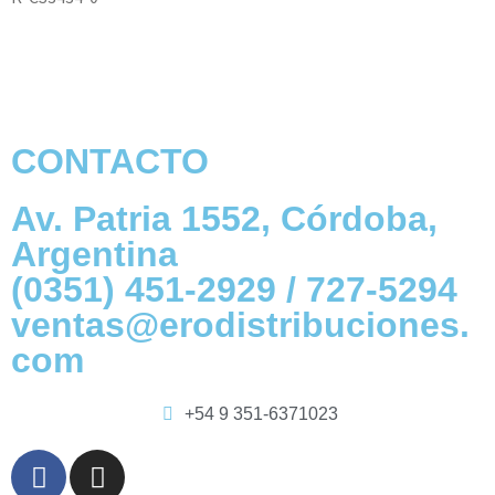
CONTACTO
Av. Patria 1552, Córdoba,
Argentina
(0351) 451-2929 / 727-5294
ventas@erodistribuciones.
com
+54 9 351-6371023