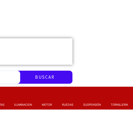
BUSCAR
TAS
ILUMINACION
MOTOR
RUEDAS
SUSPENSIÓN
TORNILLERIA