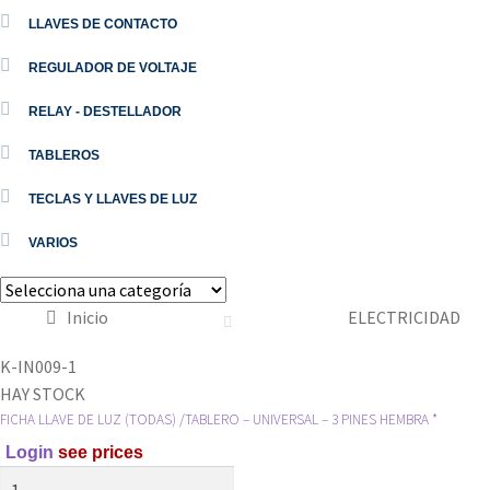
LLAVES DE CONTACTO
REGULADOR DE VOLTAJE
RELAY - DESTELLADOR
TABLEROS
TECLAS Y LLAVES DE LUZ
VARIOS
Inicio
ELECTRICIDAD
K-IN009-1
HAY STOCK
FICHA LLAVE DE LUZ (TODAS) /TABLERO – UNIVERSAL – 3 PINES HEMBRA *
Login
see prices
FICHA