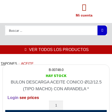
Mi cuenta
VER TODOS LOS PRODUCTOS
TAPONES
ACEITE
B-00748-0
HAY STOCK
BULON DESCARGA ACEITE CONICO Ø12/12.5
(TIPO MACHO) CON ARANDELA *
Login
see prices