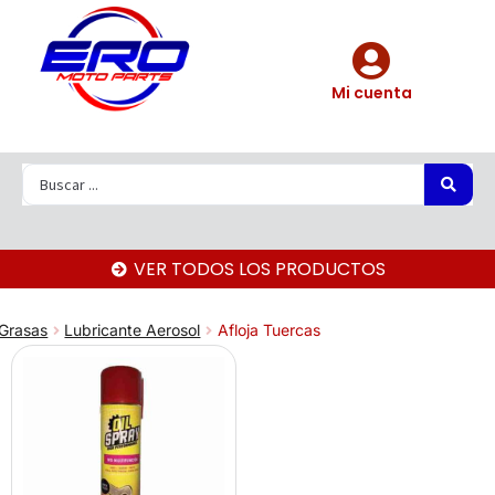
Mi cuenta
VER TODOS LOS PRODUCTOS
 Grasas
Lubricante Aerosol
Afloja Tuercas