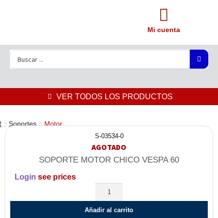
Mi cuenta
VER TODOS LOS PRODUCTOS
R
Soportes
Motor
S-03534-0
AGOTADO
SOPORTE MOTOR CHICO VESPA 60
Login
see prices
Añadir al carrito