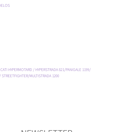
DELOS
TI HYPERMOTARD / HYPERSTRADA 821/PANIGALE 1199/
/ STREETFIGHTER/MULTISTRADA 1200