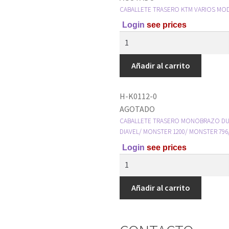
CABALLETE TRASERO KTM VARIOS MO
Login
see prices
Añadir al carrito
H-K0112-0
AGOTADO
CABALLETE TRASERO MONOBRAZO DUCA
DIAVEL/ MONSTER 1200/ MONSTER 796
Login
see prices
Añadir al carrito