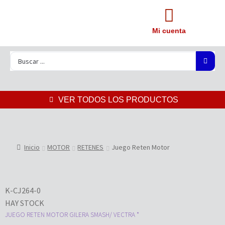
Mi cuenta
VER TODOS LOS PRODUCTOS
Inicio
MOTOR
RETENES
Juego Reten Motor
K-CJ264-0
HAY STOCK
JUEGO RETEN MOTOR GILERA SMASH/ VECTRA *