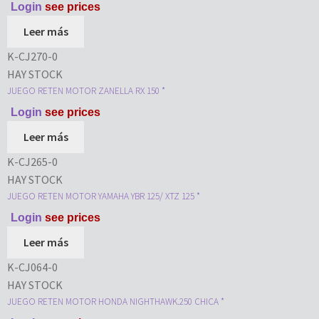
Login
see prices
Leer más
K-CJ270-0
HAY STOCK
JUEGO RETEN MOTOR ZANELLA RX 150 *
Login
see prices
Leer más
K-CJ265-0
HAY STOCK
JUEGO RETEN MOTOR YAMAHA YBR 125/ XTZ 125 *
Login
see prices
Leer más
K-CJ064-0
HAY STOCK
JUEGO RETEN MOTOR HONDA NIGHTHAWK.250 CHICA *