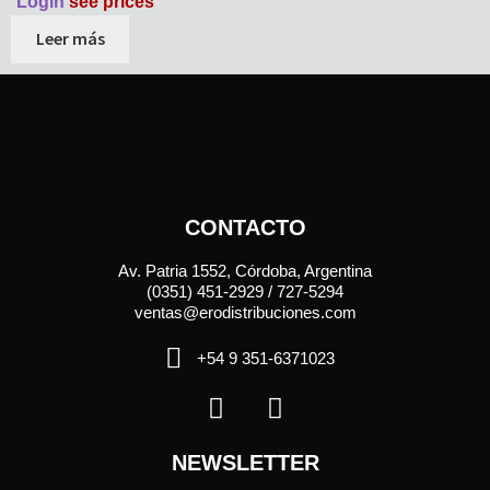
Login
see prices
Leer más
CONTACTO
Av. Patria 1552, Córdoba, Argentina
(0351) 451-2929 / 727-5294
ventas@erodistribuciones.com
+54 9 351-6371023
NEWSLETTER