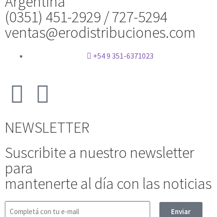
Argentina
(0351) 451-2929 / 727-5294
ventas@erodistribuciones.com
+54 9 351-6371023
NEWSLETTER
Suscribite a nuestro newsletter
para
mantenerte al día con las noticias
Enviar