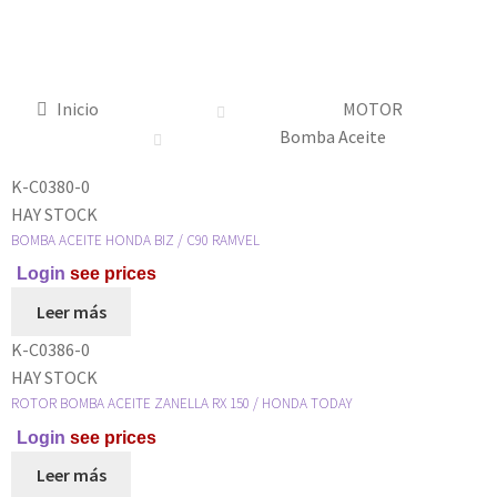
Inicio
MOTOR
Bomba Aceite
K-C0380-0
HAY STOCK
BOMBA ACEITE HONDA BIZ / C90 RAMVEL
Login
see prices
Leer más
K-C0386-0
HAY STOCK
ROTOR BOMBA ACEITE ZANELLA RX 150 / HONDA TODAY
Login
see prices
Leer más