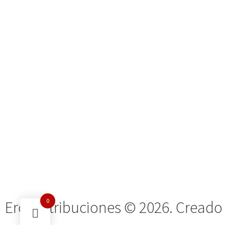
0
Ero Distribuciones © 2026. Creado