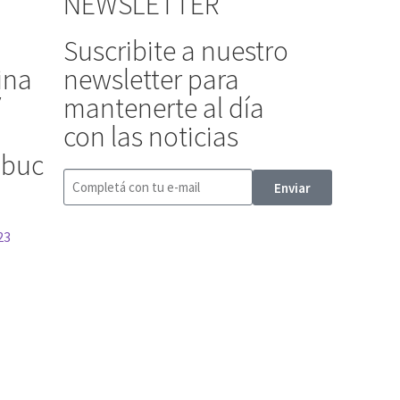
NEWSLETTER
Suscribite a nuestro
ina
newsletter para
/
mantenerte al día
con las noticias
ibuc
Enviar
23