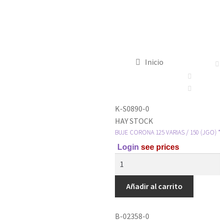
Inicio
K-S0890-0
HAY STOCK
BUJE CORONA 125 VARIAS / 150 (JGO) 
Login
see prices
Añadir al carrito
B-02358-0