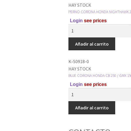
HAY STOCK
PERNO CORONA HONDA NIGHTHAWK 2
Login
see prices
Añadir al carrito
K-S0918-0
HAY STOCK
BUJE CORONA HONDA CB 250 / GMX 150 
Login
see prices
Añadir al carrito