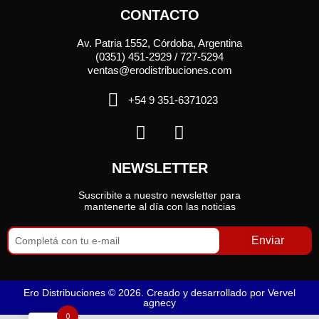
CONTACTO
Av. Patria 1552, Córdoba, Argentina
(0351) 451-2929 / 727-5294
ventas@erodistribuciones.com
+54 9 351-6371023
NEWSLETTER
Suscribite a nuestro newsletter para
mantenerte al día con las noticias
Enviar
Ero Distribuciones © 2026. Creado y desarrollado por
Vervel
agnecy
0