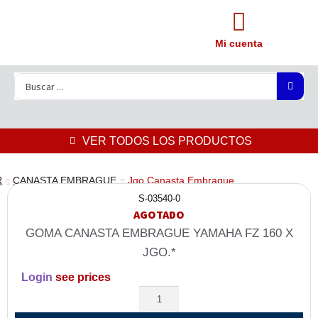
Mi cuenta
VER TODOS LOS PRODUCTOS
R
CANASTA EMBRAGUE
Jgo Canasta Embrague
S-03540-0
AGOTADO
GOMA CANASTA EMBRAGUE YAMAHA FZ 160 X
JGO.*
Login
see prices