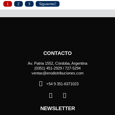
1
2
3
Siguiente
CONTACTO
Av. Patria 1552, Córdoba, Argentina
(0351) 451-2929 / 727-5294
ventas@erodistribuciones.com
+54 9 351-6371023
NEWSLETTER