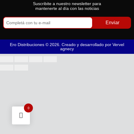
Suscribite a nuestro newsletter para
mantenerte al día con las noticias
Enviar
Ero Distribuciones © 2026. Creado y desarrollado por
Vervel
agnecy
0