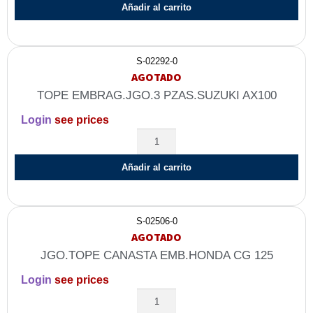
Añadir al carrito
S-02292-0
AGOTADO
TOPE EMBRAG.JGO.3 PZAS.SUZUKI AX100
Login
see prices
Añadir al carrito
S-02506-0
AGOTADO
JGO.TOPE CANASTA EMB.HONDA CG 125
Login
see prices