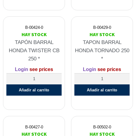
B-00424-0
B-00429-0
HAY STOCK
HAY STOCK
TAPÓN BARRAL
TAPON BARRAL
HONDA TWISTER CB
HONDA TORNADO 250
250 *
*
Login
see prices
Login
see prices
Añadir al carrito
Añadir al carrito
B-00427-0
B-00502-0
HAY STOCK
HAY STOCK