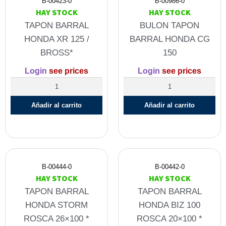
B-00423-0
B-00986-0
HAY STOCK
HAY STOCK
TAPON BARRAL
BULON TAPON
HONDA XR 125 /
BARRAL HONDA CG
BROSS*
150
Login
see prices
Login
see prices
Añadir al carrito
Añadir al carrito
B-00444-0
B-00442-0
HAY STOCK
HAY STOCK
TAPON BARRAL
TAPON BARRAL
HONDA STORM
HONDA BIZ 100
ROSCA 26×100 *
ROSCA 20×100 *