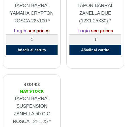
TAPON BARRAL
TAPON BARRAL
YAMAHA CRYPTON
ZANELLA DUE
ROSCA 22×100 *
(12X1.25X30) *
Login
see prices
Login
see prices
Añadir al carrito
Añadir al carrito
B-00470-0
HAY STOCK
TAPON BARRAL
SUSPENSION
ZANELLA 50 C.C
ROSCA 12×1,25 *