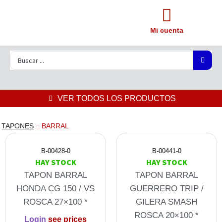
Mi cuenta
VER TODOS LOS PRODUCTOS
TAPONES
BARRAL
B-00428-0
B-00441-0
HAY STOCK
HAY STOCK
TAPON BARRAL
TAPON BARRAL
HONDA CG 150 / VS
GUERRERO TRIP /
ROSCA 27×100 *
GILERA SMASH
ROSCA 20×100 *
Login
see prices