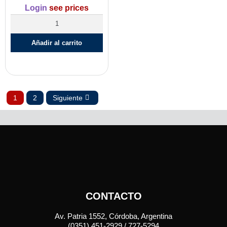
Login
see prices
Añadir al carrito
1
2
Siguiente
CONTACTO
Av. Patria 1552, Córdoba, Argentina
(0351) 451-2929 / 727-5294