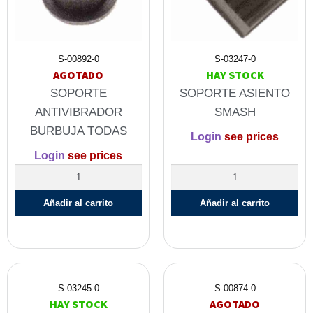
S-00892-0
S-03247-0
AGOTADO
HAY STOCK
SOPORTE
SOPORTE ASIENTO
ANTIVIBRADOR
SMASH
BURBUJA TODAS
Login
see prices
Login
see prices
Añadir al carrito
Añadir al carrito
S-03245-0
S-00874-0
HAY STOCK
AGOTADO