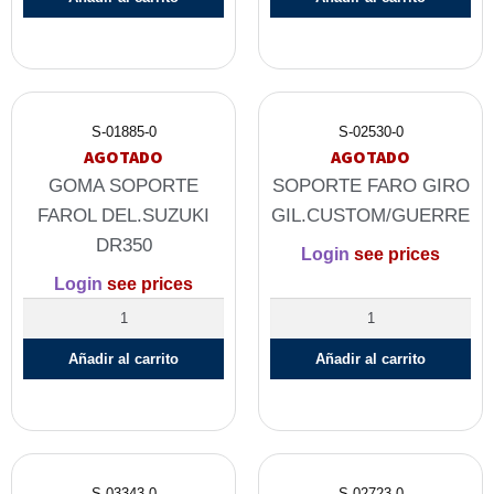
S-01885-0
S-02530-0
AGOTADO
AGOTADO
GOMA SOPORTE
SOPORTE FARO GIRO
FAROL DEL.SUZUKI
GIL.CUSTOM/GUERRE
DR350
Login
see prices
Login
see prices
Añadir al carrito
Añadir al carrito
S-03343-0
S-02723-0