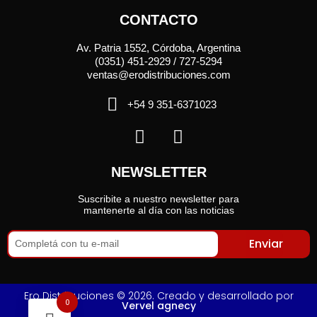
CONTACTO
Av. Patria 1552, Córdoba, Argentina
(0351) 451-2929 / 727-5294
ventas@erodistribuciones.com
+54 9 351-6371023
NEWSLETTER
Suscribite a nuestro newsletter para
mantenerte al día con las noticias
Enviar
Ero Distribuciones © 2026. Creado y desarrollado por
0
Vervel agnecy