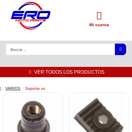
Mi cuenta
VER TODOS LOS PRODUCTOS
R
VARIOS
Soporte vs