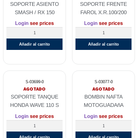
SOPORTE ASIENTO
SOPORTE FRENTE
SMASH / RX 150
FAROL X.R.100/200
Login
see prices
Login
see prices
Añadir al carrito
Añadir al carrito
S-03699-0
S-03077-0
AGOTADO
AGOTADO
SOPORTE TANQUE
BOMBIN NAFTA
HONDA WAVE 110 S
MOTOGUADAñA
Login
see prices
Login
see prices
Añadir al carrito
Añadir al carrito