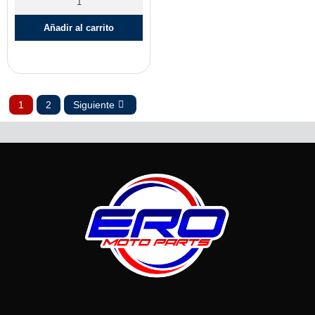
Añadir al carrito
1
2
Siguiente