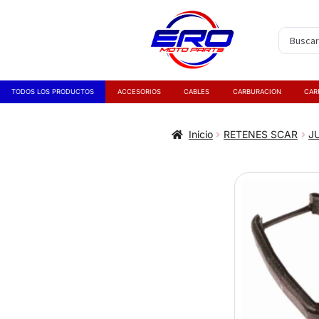
TODOS LOS PRODUCTOS
ACCESORIOS
CABLES
CARBURACION
CAR
Inicio
RETENES SCAR
J