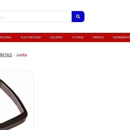
ROCERIA
ELECTRICIDAD
ESCAPES
FILTROS
FRENOS
HERRAMIEN
UNTAS
Junta