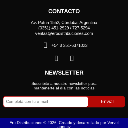
CONTACTO
Av. Patria 1552, Córdoba, Argentina
(0351) 451-2929 / 727-5294
ventas@erodistribuciones.com
+54 9 351-6371023
NEWSLETTER
Suscribite a nuestro newsletter para
mantenerte al día con las noticias
Enviar
Ero Distribuciones © 2026. Creado y desarrollado por
Vervel
agnecy