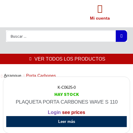
Mi cuenta
VER TODOS LOS PRODUCTOS
Arranque
Porta Carbones
K-C0625-0
HAY STOCK
PLAQUETA PORTA CARBONES WAVE S 110
Login
see prices
Leer más