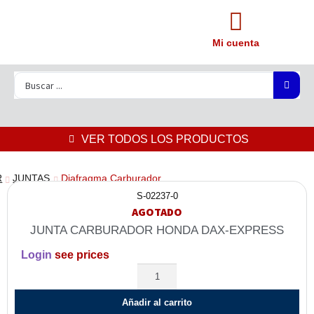
Mi cuenta
VER TODOS LOS PRODUCTOS
R
JUNTAS
Diafragma Carburador
S-02237-0
AGOTADO
JUNTA CARBURADOR HONDA DAX-EXPRESS
Login
see prices
Añadir al carrito