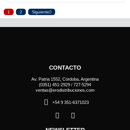
1
2
Siguiente
CONTACTO
Av. Patria 1552, Córdoba, Argentina
(0351) 451-2929 / 727-5294
ventas@erodistribuciones.com
+54 9 351-6371023