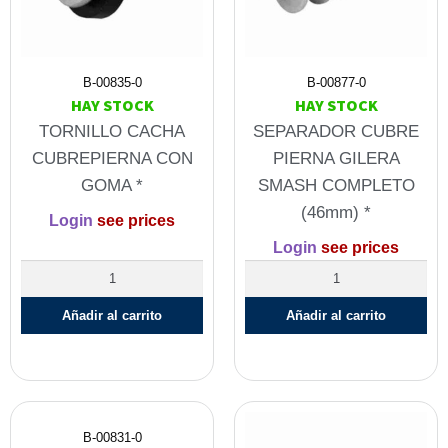
B-00835-0
B-00877-0
HAY STOCK
HAY STOCK
TORNILLO CACHA
SEPARADOR CUBRE
CUBREPIERNA CON
PIERNA GILERA
GOMA *
SMASH COMPLETO
(46mm) *
Login
see prices
Login
see prices
Añadir al carrito
Añadir al carrito
B-00831-0