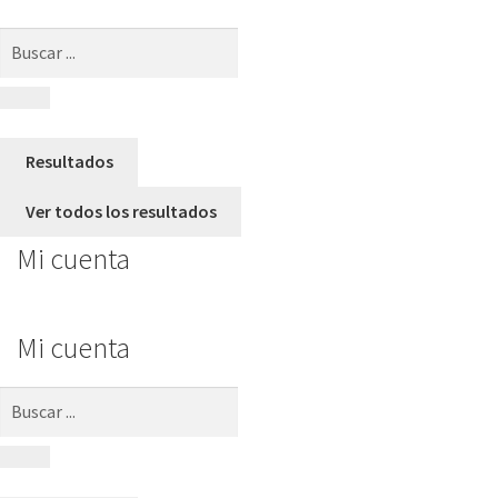
Search
...
Resultados
Ver todos los resultados
Mi cuenta
Mi cuenta
Search
...