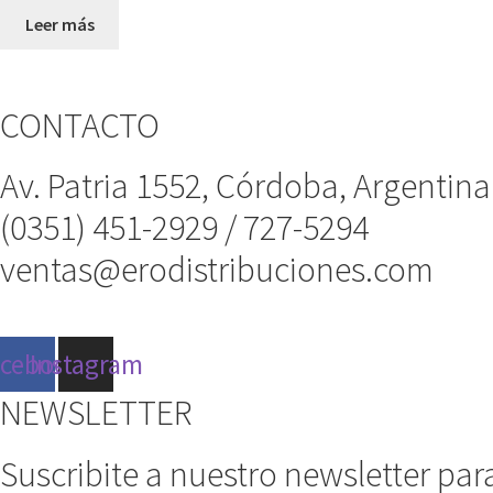
Leer más
CONTACTO
Av. Patria 1552, Córdoba, Argentina
(0351) 451-2929 / 727-5294
ventas@erodistribuciones.com
acebook
Instagram
NEWSLETTER
Suscribite a nuestro newsletter par