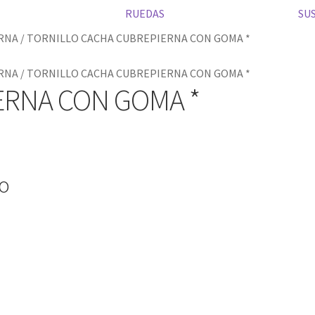
RUEDAS
SU
RNA
/
TORNILLO CACHA CUBREPIERNA CON GOMA *
RNA
/
TORNILLO CACHA CUBREPIERNA CON GOMA *
ERNA CON GOMA *
io