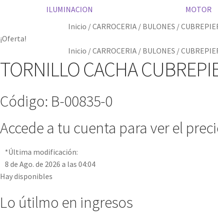
ILUMINACION
MOTOR
Inicio
/
CARROCERIA
/
BULONES
/
CUBREPIE
¡Oferta!
Inicio
/
CARROCERIA
/
BULONES
/
CUBREPIE
TORNILLO CACHA CUBREPI
Código: B-00835-0
Accede a tu cuenta para ver el prec
*Última modificación:
8 de Ago. de 2026 a las 04:04
Hay disponibles
Lo útilmo en ingresos