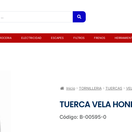
ROCERIA
ELECTRICIDAD
ESCAPES
FILTROS
FRENOS
HERRAMIEN
Inicio
TORNILLERIA
TUERCAS
VE
TUERCA VELA HON
Código: B-00595-0