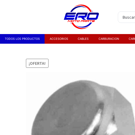
TODOS LOS PRODUCTOS
ACCESORIOS
CABLES
CARBURACION
CAR
¡OFERTA!