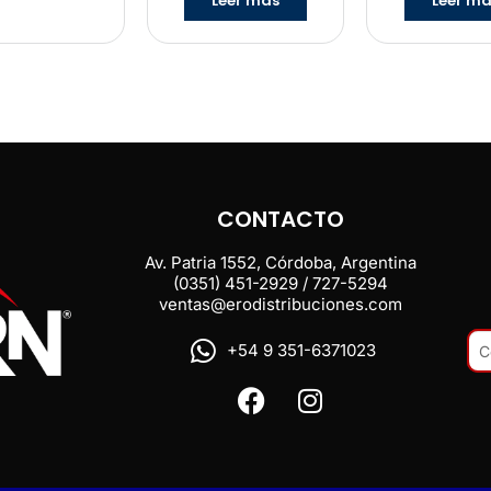
Leer más
Leer m
CONTACTO
Av. Patria 1552, Córdoba, Argentina
(0351) 451-2929 / 727-5294
ventas@erodistribuciones.com
+54 9 351-6371023