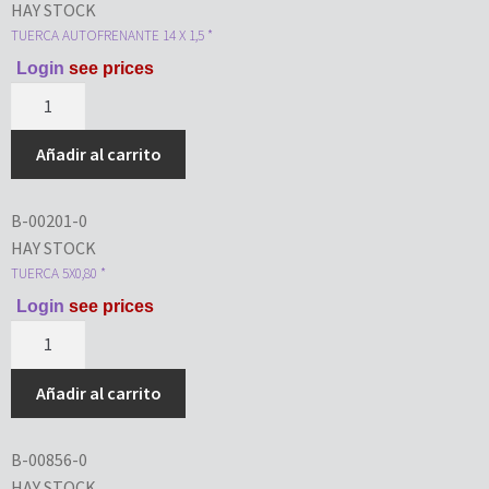
HAY STOCK
TUERCA AUTOFRENANTE 14 X 1,5 *
Login
see prices
Añadir al carrito
B-00201-0
HAY STOCK
TUERCA 5X0,80 *
Login
see prices
Añadir al carrito
B-00856-0
HAY STOCK