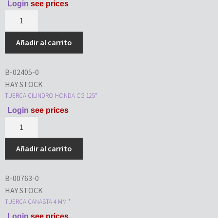
Login
see prices
Añadir al carrito
B-02405-0
HAY STOCK
TUERCA CILINDRO HONDA CG 125*
Login
see prices
Añadir al carrito
B-00763-0
HAY STOCK
TUERCA CANASTA 4 MM *
Login
see prices