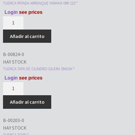
TUERCA PATADA ARRANQUE YAMAHA YBR 125 *
Login
see prices
Añadir al carrito
B-00824-0
HAY STOCK
TUERCA TAPA DE CILINDRO GILERA SMASH *
Login
see prices
Añadir al carrito
B-00203-0
HAY STOCK
TUERCA 7X100 *