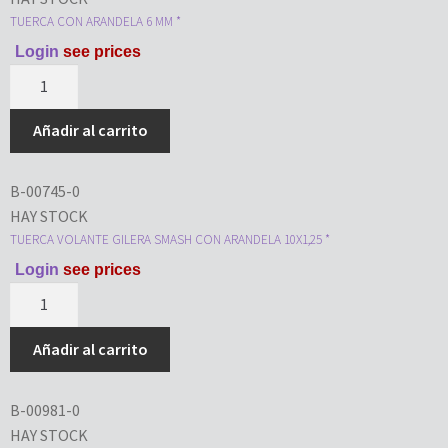
TUERCA CON ARANDELA 6 MM *
Login
see prices
Añadir al carrito
B-00745-0
HAY STOCK
TUERCA VOLANTE GILERA SMASH CON ARANDELA 10X1,25 *
Login
see prices
Añadir al carrito
B-00981-0
HAY STOCK