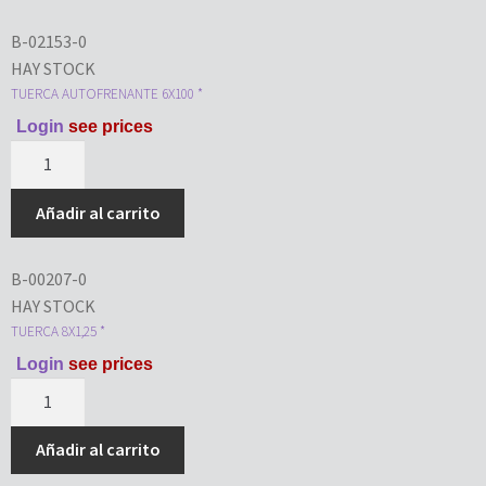
B-02153-0
HAY STOCK
TUERCA AUTOFRENANTE 6X100 *
Login
see prices
Añadir al carrito
B-00207-0
HAY STOCK
TUERCA 8X1,25 *
Login
see prices
Añadir al carrito