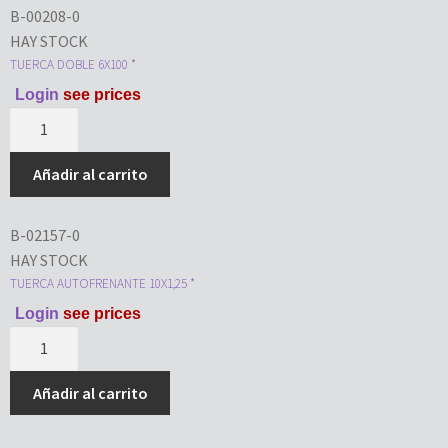
B-00208-0
HAY STOCK
TUERCA DOBLE 6X100 *
Login
see prices
Añadir al carrito
B-02157-0
HAY STOCK
TUERCA AUTOFRENANTE 10X1,25 *
Login
see prices
Añadir al carrito