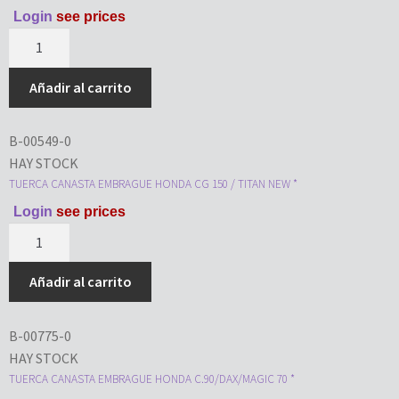
Login
see prices
Añadir al carrito
B-00549-0
HAY STOCK
TUERCA CANASTA EMBRAGUE HONDA CG 150 / TITAN NEW *
Login
see prices
Añadir al carrito
B-00775-0
HAY STOCK
TUERCA CANASTA EMBRAGUE HONDA C.90/DAX/MAGIC 70 *