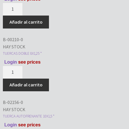
Añadir al carrito
B-00210-0
HAY STOCK
TUERCAS DOBLE 8X1,25 *
Login
see prices
Añadir al carrito
B-02156-0
HAY STOCK
TUERCA AUTOFRENANTE 10X1,5 *
Login
see prices