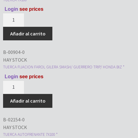
Login
see prices
Añadir al carrito
B-00904-0
HAY STOCK
TUERCA FIJACION FAROL GILERA SMASH/ GUERRERO TRIP/ HONDA BIZ *
Login
see prices
Añadir al carrito
B-02154-0
HAY STOCK
TUERCA AUTOFRENANTE 7X100 *