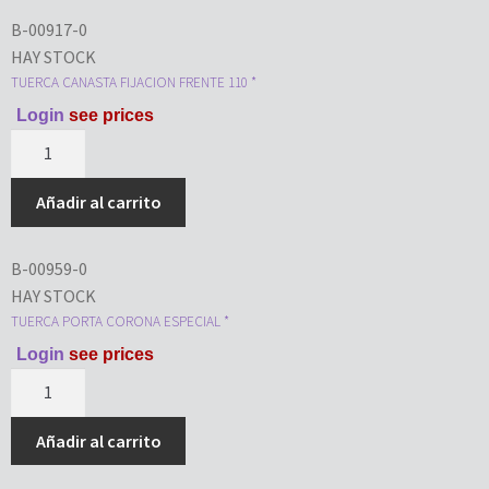
B-00917-0
HAY STOCK
TUERCA CANASTA FIJACION FRENTE 110 *
Login
see prices
Añadir al carrito
B-00959-0
HAY STOCK
TUERCA PORTA CORONA ESPECIAL *
Login
see prices
Añadir al carrito