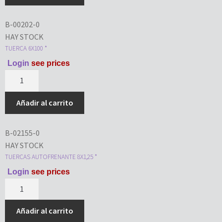
B-00202-0
HAY STOCK
TUERCA 6X100 *
Login
see prices
Añadir al carrito
B-02155-0
HAY STOCK
TUERCAS AUTOFRENANTE 8X1,25 *
Login
see prices
Añadir al carrito