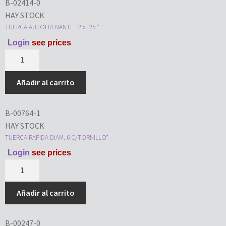
B-02414-0
HAY STOCK
TUERCA AUTOFRENANTE 12 x1,25 *
Login
see prices
Añadir al carrito
B-00764-1
HAY STOCK
TUERCA RAPIDA DIAM. 6 C/TORNILLO*
Login
see prices
Añadir al carrito
B-00247-0