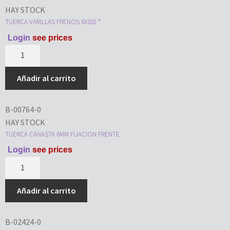
HAY STOCK
TUERCA VARILLAS FRENOS 6X100 *
Login
see prices
Añadir al carrito
B-00764-0
HAY STOCK
TUERCA CANASTA 6MM FIJACION FRENTE
Login
see prices
Añadir al carrito
B-02424-0