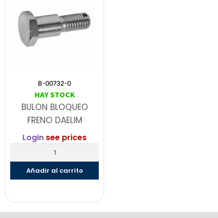
B-00732-0
HAY STOCK
BULON BLOQUEO
FRENO DAELIM
Login
see prices
Añadir al carrito