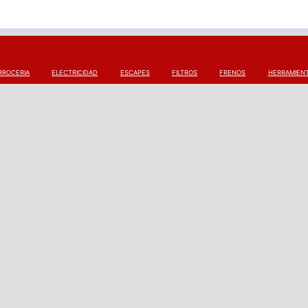
RROCERIA
ELECTRICIDAD
ESCAPES
FILTROS
FRENOS
HERRAMIEN