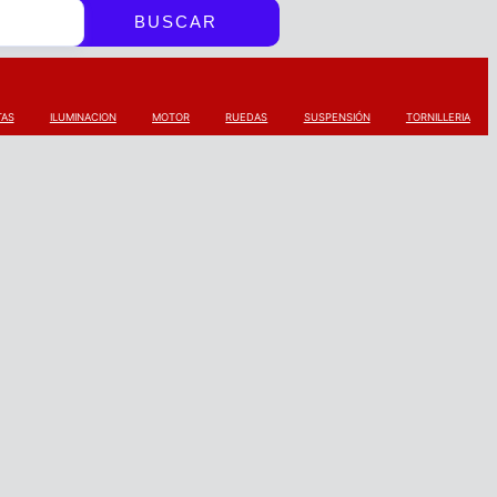
BUSCAR
TAS
ILUMINACION
MOTOR
RUEDAS
SUSPENSIÓN
TORNILLERIA