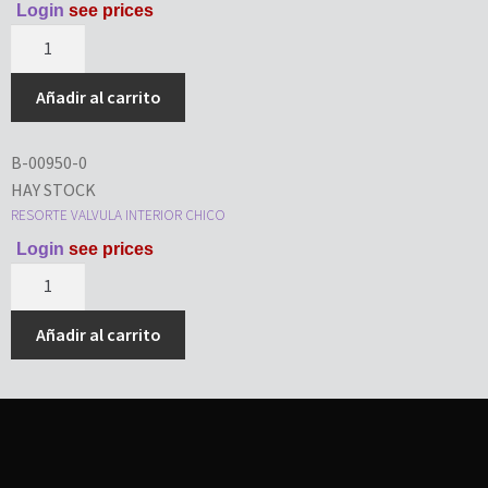
Login
see prices
Añadir al carrito
B-00950-0
HAY STOCK
RESORTE VALVULA INTERIOR CHICO
Login
see prices
Añadir al carrito