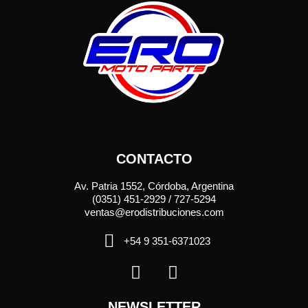
CONTACTO
Av. Patria 1552, Córdoba, Argentina
(0351) 451-2929 / 727-5294
ventas@erodistribuciones.com
+54 9 351-6371023
NEWSLETTER