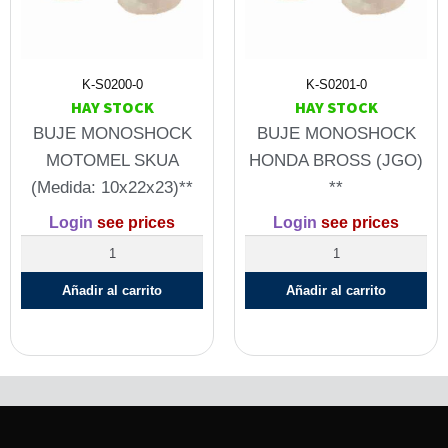
K-S0200-0
K-S0201-0
HAY STOCK
HAY STOCK
BUJE MONOSHOCK
BUJE MONOSHOCK
MOTOMEL SKUA
HONDA BROSS (JGO)
(Medida: 10x22x23)**
**
Login
see prices
Login
see prices
Añadir al carrito
Añadir al carrito