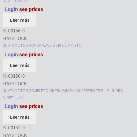
52,5mm (JGO)
Login
see prices
Leer más
K-C0156-0
HAY STOCK
JUNTA MOTOR HONDA WAVE S 110 COMPLETO
Login
see prices
Leer más
K-C0150-0
HAY STOCK
JUNTA MOTOR COMPLETO GILERA SMASH/ GUERRERO TRIP – CILINDRO
50mm (JGO)
Login
see prices
Leer más
K-C0152-0
HAY STOCK