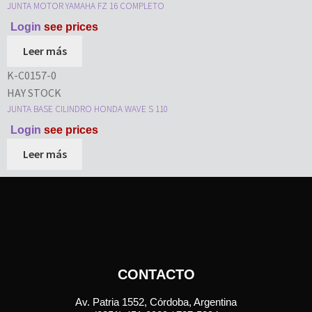
JUNTA MOTOR YAMAHA FZ 16 COMPLETO
Login
see prices
Leer más
K-C0157-0
HAY STOCK
JUNTA BASE CILINDRO HONDA WAVE S 110
Login
see prices
Leer más
CONTACTO
Av. Patria 1552, Córdoba, Argentina