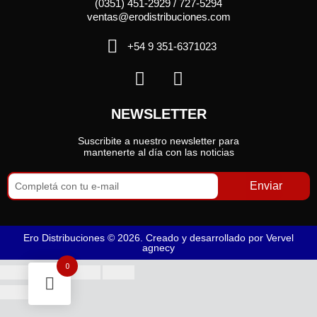
(0351) 451-2929 / 727-5294
ventas@erodistribuciones.com
+54 9 351-6371023
NEWSLETTER
Suscribite a nuestro newsletter para
mantenerte al día con las noticias
Enviar
Ero Distribuciones © 2026. Creado y desarrollado por
Vervel
agnecy
0