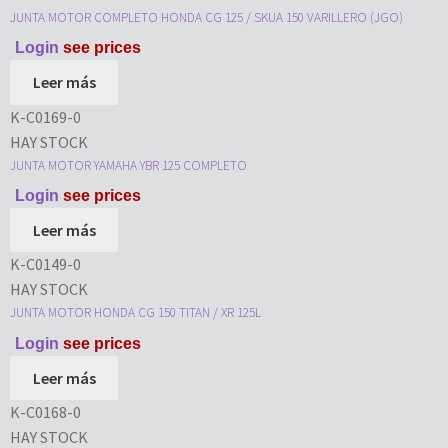
JUNTA MOTOR COMPLETO HONDA CG 125 / SKUA 150 VARILLERO (JGO)
Login
see prices
Leer más
K-C0169-0
HAY STOCK
JUNTA MOTOR YAMAHA YBR 125 COMPLETO
Login
see prices
Leer más
K-C0149-0
HAY STOCK
JUNTA MOTOR HONDA CG 150 TITAN / XR 125L
Login
see prices
Leer más
K-C0168-0
HAY STOCK