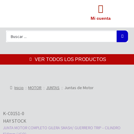
Mi cuenta
VER TODOS LOS PRODUCTOS
Inicio
MOTOR
JUNTAS
Juntas de Motor
K-C0151-0
HAY STOCK
JUNTA MOTOR COMPLETO GILERA SMASH/ GUERRERO TRIP – CILINDRO