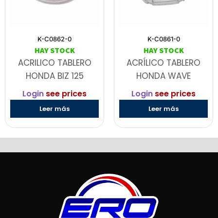
K-C0862-0
K-C0861-0
HAY STOCK
HAY STOCK
ACRILICO TABLERO
ACRÍLICO TABLERO
HONDA BIZ 125
HONDA WAVE
Login
see prices
Login
see prices
Leer más
Leer más