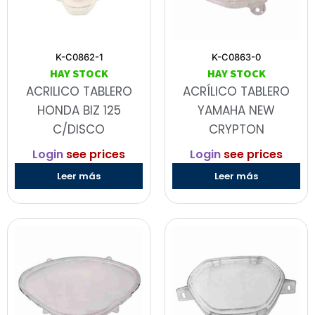
K-C0862-1
K-C0863-0
HAY STOCK
HAY STOCK
ACRILICO TABLERO
ACRÍLICO TABLERO
HONDA BIZ 125
YAMAHA NEW
C/DISCO
CRYPTON
Login
see prices
Login
see prices
Leer más
Leer más