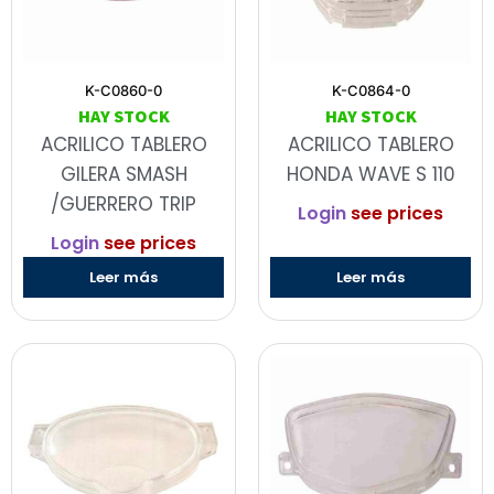
K-C0860-0
K-C0864-0
HAY STOCK
HAY STOCK
ACRILICO TABLERO
ACRILICO TABLERO
GILERA SMASH
HONDA WAVE S 110
/GUERRERO TRIP
Login
see prices
Login
see prices
Leer más
Leer más