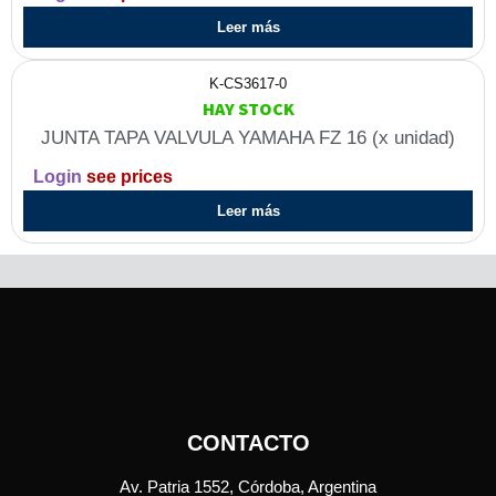
Leer más
K-CS3617-0
HAY STOCK
JUNTA TAPA VALVULA YAMAHA FZ 16 (x unidad)
Login
see prices
Leer más
CONTACTO
Av. Patria 1552, Córdoba, Argentina