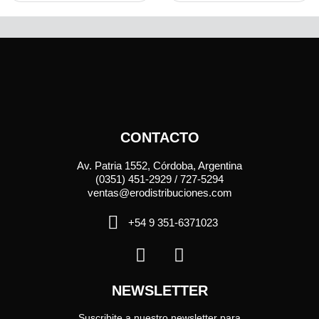
CONTACTO
Av. Patria 1552, Córdoba, Argentina
(0351) 451-2929 / 727-5294
ventas@erodistribuciones.com
+54 9 351-6371023
NEWSLETTER
Suscribite a nuestro newsletter para