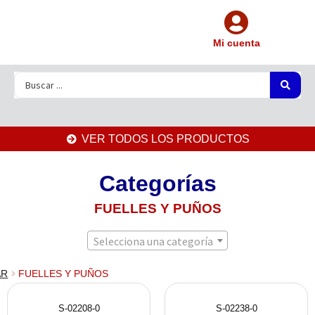
Mi cuenta
VER TODOS LOS PRODUCTOS
Categorías
FUELLES Y PUÑOS
Selecciona una categoría
AR
FUELLES Y PUÑOS
S-02208-0
S-02238-0