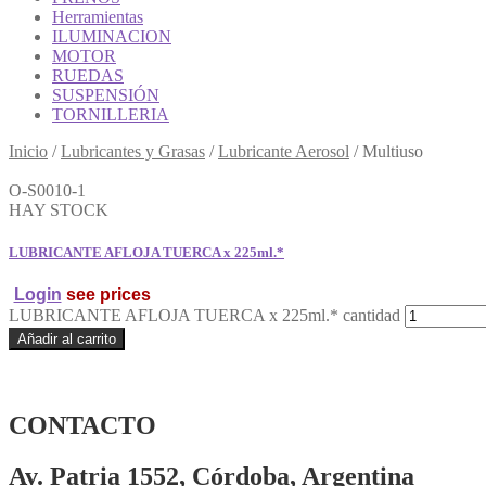
Herramientas
ILUMINACION
MOTOR
RUEDAS
SUSPENSIÓN
TORNILLERIA
Inicio
/
Lubricantes y Grasas
/
Lubricante Aerosol
/
Multiuso
O-S0010-1
HAY STOCK
LUBRICANTE AFLOJA TUERCA x 225ml.*
Login
see prices
LUBRICANTE AFLOJA TUERCA x 225ml.* cantidad
Añadir al carrito
CONTACTO
Av. Patria 1552, Córdoba, Argentina