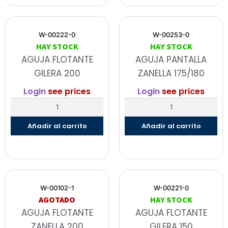
W-00222-0
W-00253-0
HAY STOCK
HAY STOCK
AGUJA FLOTANTE
AGUJA PANTALLA
GILERA 200
ZANELLA 175/180
Login
see prices
Login
see prices
Añadir al carrito
Añadir al carrito
W-00102-1
W-00221-0
AGOTADO
HAY STOCK
AGUJA FLOTANTE
AGUJA FLOTANTE
ZANELLA 200
GILERA 150