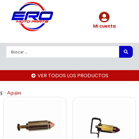
Mi cuenta
VER TODOS LOS PRODUCTOS
N
Agujas