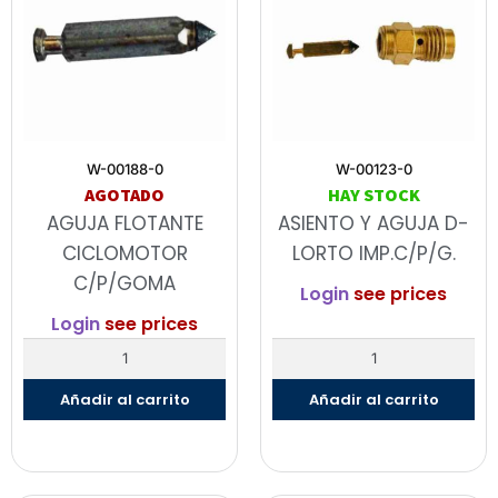
W-00188-0
W-00123-0
AGOTADO
HAY STOCK
AGUJA FLOTANTE
ASIENTO Y AGUJA D-
CICLOMOTOR
LORTO IMP.C/P/G.
C/P/GOMA
Login
see prices
Login
see prices
Añadir al carrito
Añadir al carrito