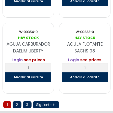
Añadir al carrito
Añadir al carrito
W-00354-0
W-00233-0
HAY STOCK
HAY STOCK
AGUJA CARBURADOR
AGUJA FLOTANTE
DAELIM LIBERTY
SACHS 98
Login
see prices
Login
see prices
Añadir al carrito
Añadir al carrito
1
2
3
Siguiente