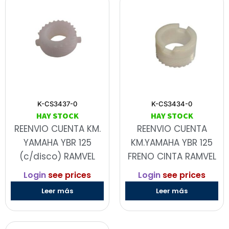
K-CS3437-0
K-CS3434-0
HAY STOCK
HAY STOCK
REENVIO CUENTA KM.
REENVIO CUENTA
YAMAHA YBR 125
KM.YAMAHA YBR 125
(c/disco) RAMVEL
FRENO CINTA RAMVEL
Login
see prices
Login
see prices
Leer más
Leer más