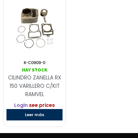
K-C0909-0
HAY STOCK
CILINDRO ZANELLA RX
150 VARILLERO C/KIT
RAMVEL
Login
see prices
Leer más