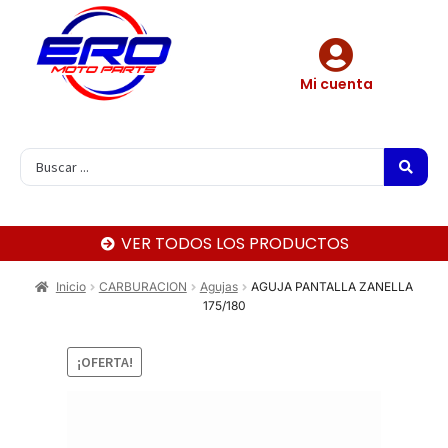
Mi cuenta
VER TODOS LOS PRODUCTOS
Inicio
CARBURACION
Agujas
AGUJA PANTALLA ZANELLA
175/180
¡OFERTA!