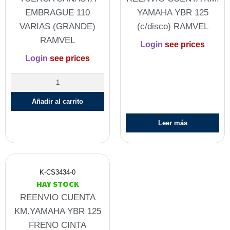
EMBRAGUE 110
YAMAHA YBR 125
VARIAS (GRANDE)
(c/disco) RAMVEL
RAMVEL
Login
see prices
Login
see prices
Añadir al carrito
Leer más
K-CS3434-0
HAY STOCK
REENVIO CUENTA
KM.YAMAHA YBR 125
FRENO CINTA