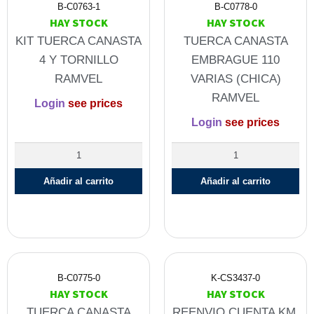
B-C0763-1
B-C0778-0
HAY STOCK
HAY STOCK
KIT TUERCA CANASTA
TUERCA CANASTA
4 Y TORNILLO
EMBRAGUE 110
RAMVEL
VARIAS (CHICA)
RAMVEL
Login
see prices
Login
see prices
Añadir al carrito
Añadir al carrito
B-C0775-0
K-CS3437-0
HAY STOCK
HAY STOCK
TUERCA CANASTA
REENVIO CUENTA KM.