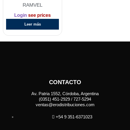
RAMVEL
Login
see prices
Leer más
CONTACTO
Av. Patria 1552, Córdoba, Argentina
(0351) 451-2929 / 727-5294
ventas@erodistribuciones.com
+54 9 351-6371023