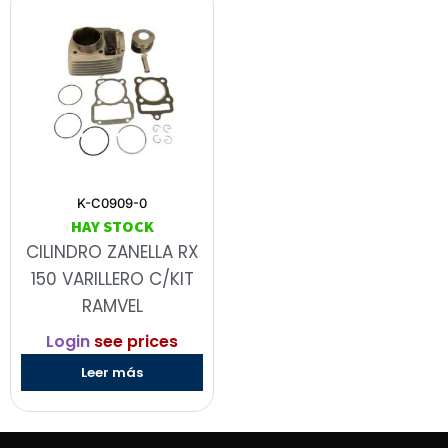
K-C0909-0
HAY STOCK
CILINDRO ZANELLA RX
150 VARILLERO C/KIT
RAMVEL
Login
see prices
Leer más