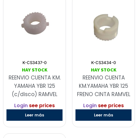
K-CS3437-0
K-CS3434-0
HAY STOCK
HAY STOCK
REENVIO CUENTA KM.
REENVIO CUENTA
YAMAHA YBR 125
KM.YAMAHA YBR 125
(c/disco) RAMVEL
FRENO CINTA RAMVEL
Login
see prices
Login
see prices
Leer más
Leer más