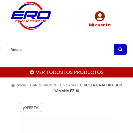
Mi cuenta
VER TODOS LOS PRODUCTOS
Inicio
CARBURACION
Chicleres
CHICLER BAJA DIFUSOR
YAMAHA FZ 16
¡OFERTA!