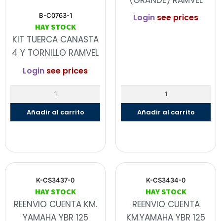
(GRANDE) RAMVEL
B-C0763-1
Login
see prices
HAY STOCK
KIT TUERCA CANASTA
4 Y TORNILLO RAMVEL
Login
see prices
Añadir al carrito
Añadir al carrito
K-CS3437-0
K-CS3434-0
HAY STOCK
HAY STOCK
REENVIO CUENTA KM.
REENVIO CUENTA
YAMAHA YBR 125
KM.YAMAHA YBR 125