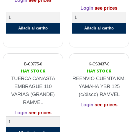
Login
see prices
Login
see prices
Añadir al carrito
Añadir al carrito
B-C0775-0
K-CS3437-0
HAY STOCK
HAY STOCK
TUERCA CANASTA
REENVIO CUENTA KM.
EMBRAGUE 110
YAMAHA YBR 125
VARIAS (GRANDE)
(c/disco) RAMVEL
RAMVEL
Login
see prices
Login
see prices