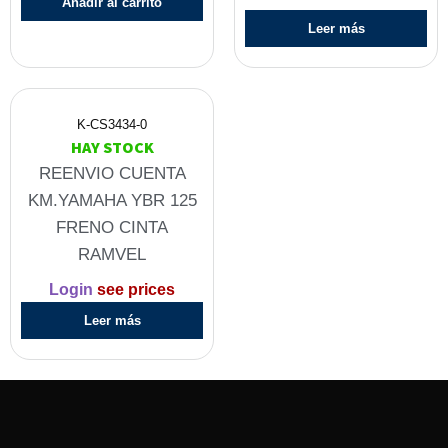
Añadir al carrito
Leer más
K-CS3434-0
HAY STOCK
REENVIO CUENTA
KM.YAMAHA YBR 125
FRENO CINTA
RAMVEL
Login
see prices
Leer más