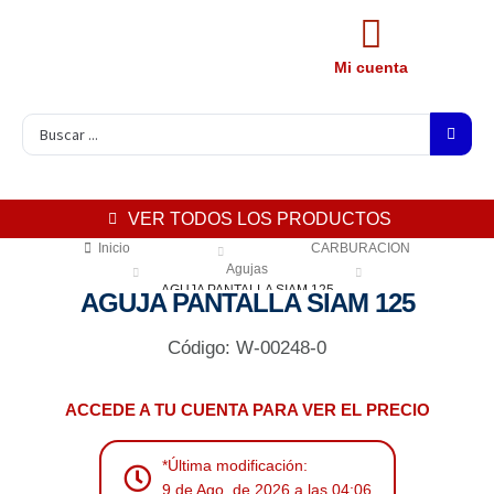
Mi cuenta
VER TODOS LOS PRODUCTOS
Inicio
CARBURACION
Agujas
AGUJA PANTALLA SIAM 125
AGUJA PANTALLA SIAM 125
Código: W-00248-0
ACCEDE A TU CUENTA PARA VER EL PRECIO
*Última modificación:
9 de Ago. de 2026 a las 04:06