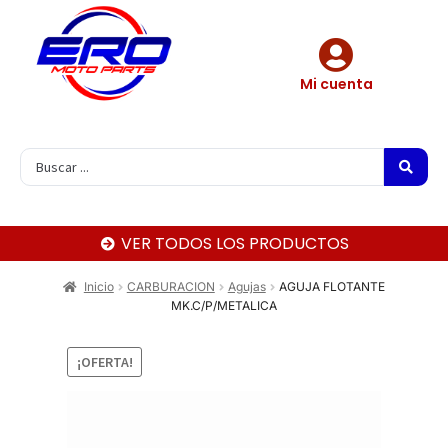
Mi cuenta
VER TODOS LOS PRODUCTOS
Inicio
CARBURACION
Agujas
AGUJA FLOTANTE
MK.C/P/METALICA
¡OFERTA!