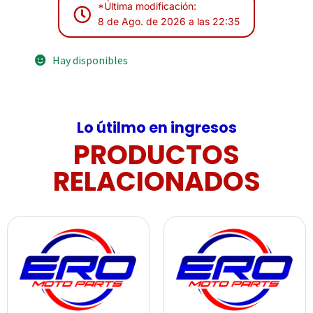
*Última modificación:
8 de Ago. de 2026 a las 22:35
Hay disponibles
Lo útilmo en ingresos
PRODUCTOS
RELACIONADOS