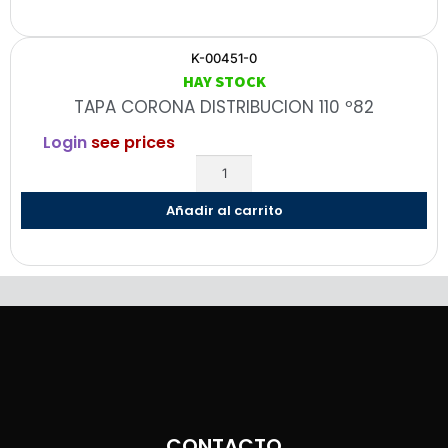
K-00451-0
HAY STOCK
TAPA CORONA DISTRIBUCION 110 º82
Login
see prices
Añadir al carrito
CONTACTO