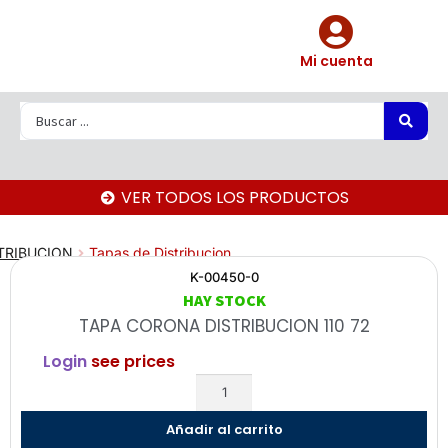
Mi cuenta
VER TODOS LOS PRODUCTOS
TRIBUCION
Tapas de Distribucion
K-00450-0
HAY STOCK
TAPA CORONA DISTRIBUCION 110 72
Login
see prices
Añadir al carrito