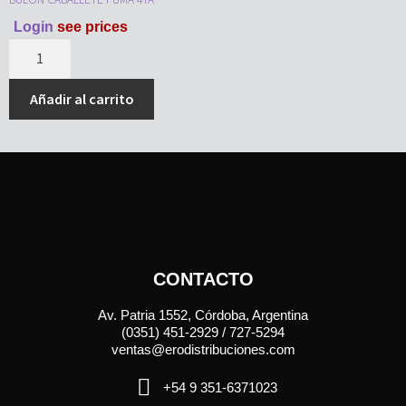
Login
see prices
Añadir al carrito
CONTACTO
Av. Patria 1552, Córdoba, Argentina
(0351) 451-2929 / 727-5294
ventas@erodistribuciones.com
+54 9 351-6371023