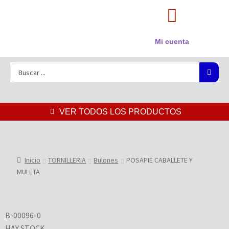
Mi cuenta
VER TODOS LOS PRODUCTOS
Inicio
TORNILLERIA
Bulones
POSAPIE CABALLETE Y
MULETA
B-00096-0
HAY STOCK