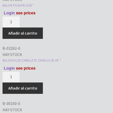
BULON POSAPIE 8×20 *
Login
see prices
Añadir al carrito
B-02262-0
HAY STOCK
BULON 8×135 CABALLETE ZANELLA 50 VR. *
Login
see prices
Añadir al carrito
B-00150-0
HAY STOCK