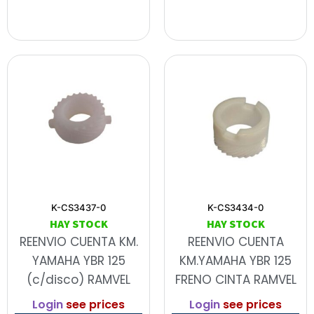
K-CS3437-0
K-CS3434-0
HAY STOCK
HAY STOCK
REENVIO CUENTA KM.
REENVIO CUENTA
YAMAHA YBR 125
KM.YAMAHA YBR 125
(c/disco) RAMVEL
FRENO CINTA RAMVEL
Login
see prices
Login
see prices