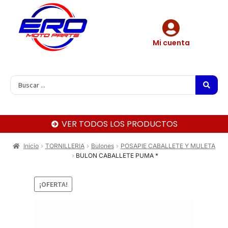
Mi cuenta
VER TODOS LOS PRODUCTOS
Inicio
TORNILLERIA
Bulones
POSAPIE CABALLETE Y MULETA
BULON CABALLETE PUMA *
¡OFERTA!