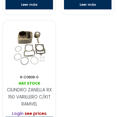
Leer más
Leer más
K-C0909-0
HAY STOCK
CILINDRO ZANELLA RX
150 VARILLERO C/KIT
RAMVEL
Login
see prices