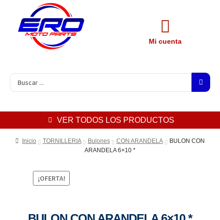
Mi cuenta
VER TODOS LOS PRODUCTOS
Inicio
TORNILLERIA
Bulones
CON ARANDELA
BULON CON
ARANDELA 6×10 *
¡OFERTA!
BULON CON ARANDELA 6×10 *