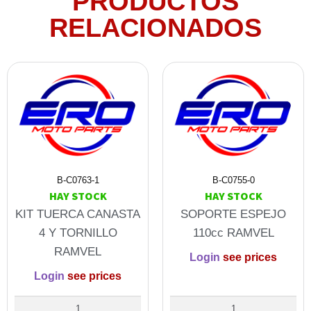
PRODUCTOS
RELACIONADOS
B-C0763-1
B-C0755-0
HAY STOCK
HAY STOCK
KIT TUERCA CANASTA
SOPORTE ESPEJO
4 Y TORNILLO
110cc RAMVEL
RAMVEL
Login
see prices
Login
see prices