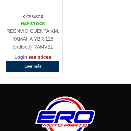
K-CS3437-0
HAY STOCK
REENVIO CUENTA KM.
YAMAHA YBR 125
(c/disco) RAMVEL
Login
see prices
Leer más