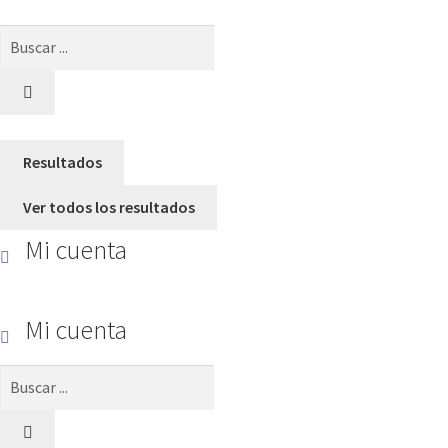
Search
...
Resultados
Ver todos los resultados
Mi cuenta
Mi cuenta
Search
...