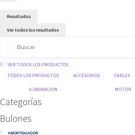
Resultados
Ver todos los resultados
VER TODOS LOS PRODUCTOS
TODOS LOS PRODUCTOS
ACCESORIOS
CABLES
ILUMINACION
MOTOR
Categorías
Bulones
AMORTIGUADOR