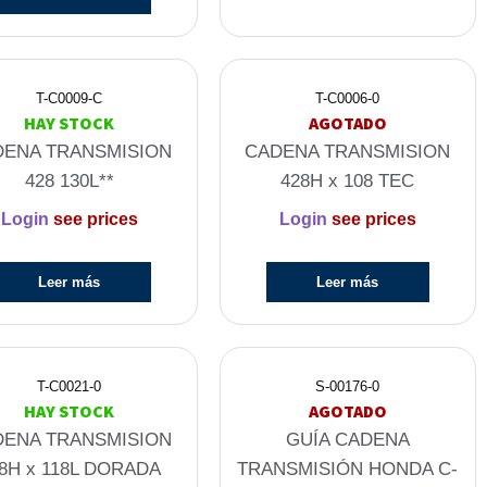
T-C0009-C
T-C0006-0
HAY STOCK
AGOTADO
DENA TRANSMISION
CADENA TRANSMISION
428 130L**
428H x 108 TEC
Login
see prices
Login
see prices
Leer más
Leer más
T-C0021-0
S-00176-0
HAY STOCK
AGOTADO
DENA TRANSMISION
GUÍA CADENA
8H x 118L DORADA
TRANSMISIÓN HONDA C-