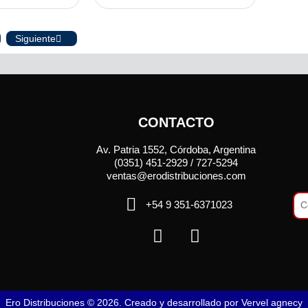
Siguiente
CONTACTO
Av. Patria 1552, Córdoba, Argentina
(0351) 451-2929 / 727-5294
ventas@erodistribuciones.com
+54 9 351-6371023
Ero Distribuciones © 2026. Creado y desarrollado por
Vervel agnecy