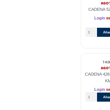
AGO
CADENA 52
Login
se
Añad
T-K0
AGO
CADENA 428 
K
Login
se
Añad