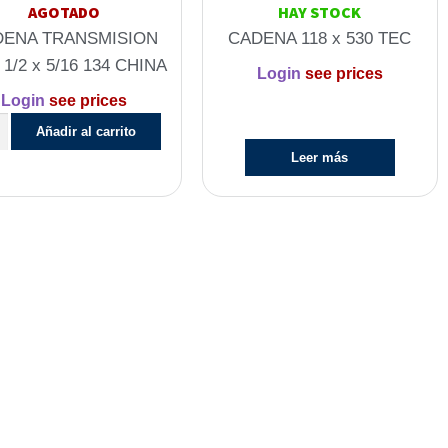
AGOTADO
HAY STOCK
DENA TRANSMISION
CADENA 118 x 530 TEC
 1/2 x 5/16 134 CHINA
Login
see prices
Login
see prices
Añadir al carrito
Leer más