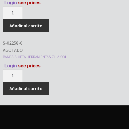
Login
see prices
Añadir al carrito
S-02258-0
AGOTADO
BANDA SUJETA HERRAMIENTAS ZLLA.SOL
Login
see prices
Añadir al carrito