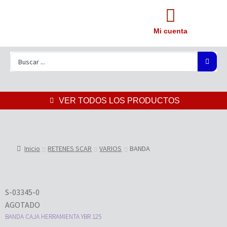
Mi cuenta
VER TODOS LOS PRODUCTOS
Inicio
RETENES SCAR
VARIOS
BANDA
S-03345-0
AGOTADO
BANDA CAJA HERRAMIENTA YBR 125