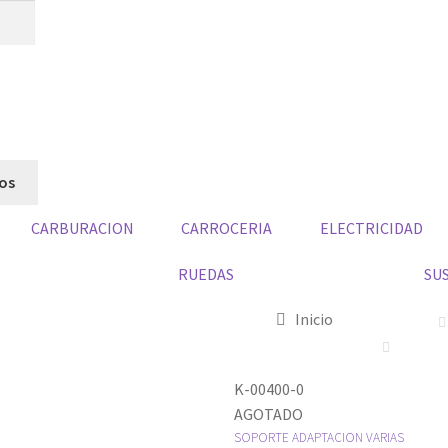
dos
CARBURACION
CARROCERIA
ELECTRICIDAD
RUEDAS
SU
Inicio
K-00400-0
AGOTADO
SOPORTE ADAPTACION VARIAS